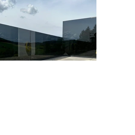
Dem Zuhause Ihrer
Träume