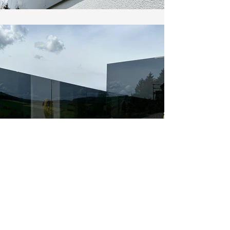
La maison de vos rêves