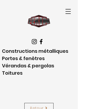
Constructions métalliques
Portes &
fenêtres
Vérandas & pergolas
Toitures
Retour